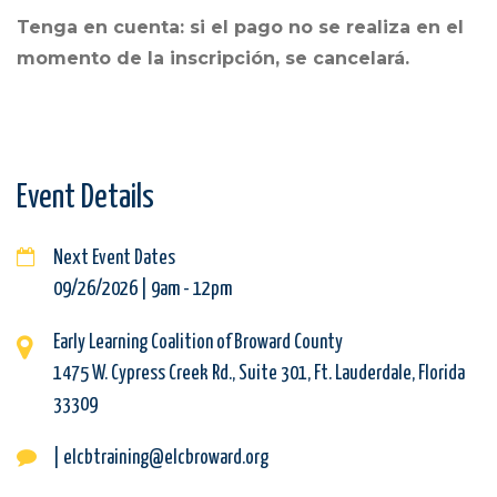
Tenga en cuenta: si el pago no se realiza en el
momento de la inscripción, se cancelará.
Event Details
Next Event Dates
09/26/2026 | 9am
-
12pm
Early Learning Coalition of Broward County
1475 W. Cypress Creek Rd., Suite 301, Ft. Lauderdale, Florida
33309
| elcbtraining@elcbroward.org