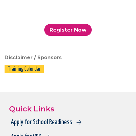
Register Now
Disclaimer / Sponsors
Training Calendar
Quick Links
Apply for School Readiness